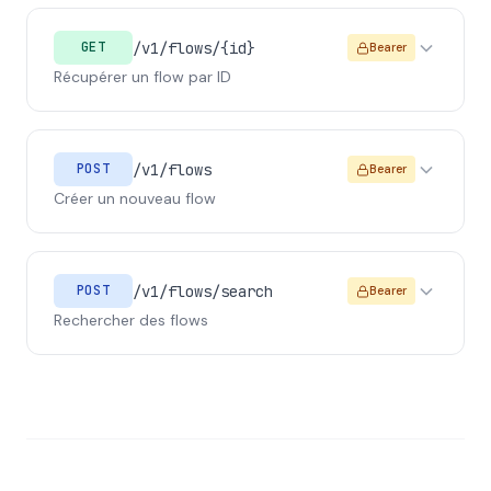
/v1/flows/{id}
GET
Bearer
Récupérer un flow par ID
/v1/flows
POST
Bearer
Créer un nouveau flow
/v1/flows/search
POST
Bearer
Rechercher des flows