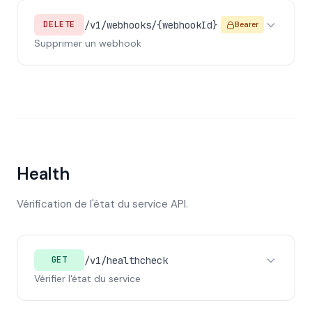
/v1/webhooks/{webhookId}
DELETE
Bearer
Supprimer un webhook
Health
Vérification de l'état du service API.
/v1/healthcheck
GET
Vérifier l'état du service