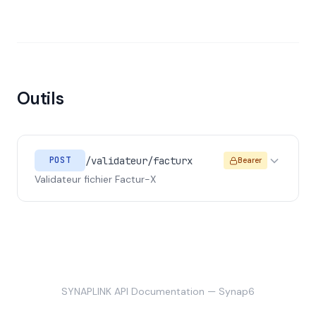
Outils
/validateur/facturx
POST
Bearer
Validateur fichier Factur-X
SYNAPLINK API Documentation — Synap6