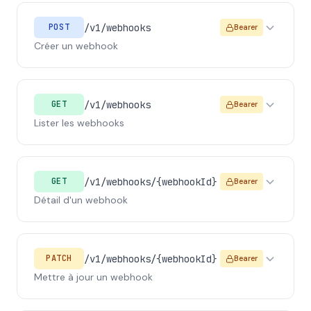
/v1/webhooks
POST
Bearer
Créer un webhook
/v1/webhooks
GET
Bearer
Lister les webhooks
/v1/webhooks/{webhookId}
GET
Bearer
Détail d'un webhook
/v1/webhooks/{webhookId}
PATCH
Bearer
Mettre à jour un webhook