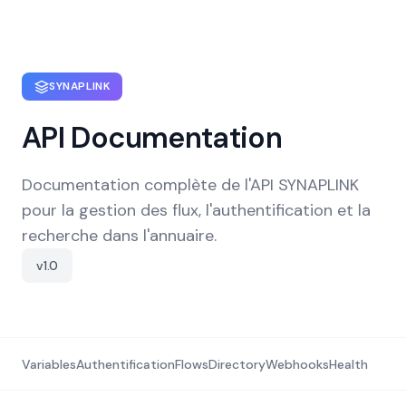
SYNAPLINK
API Documentation
Documentation complète de l'API SYNAPLINK
pour la gestion des flux, l'authentification et la
recherche dans l'annuaire.
v1.0
Variables
Authentification
Flows
Directory
Webhooks
Health