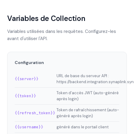
Variables de Collection
Variables utilisées dans les requêtes. Configurez-les
avant d'utiliser l'API.
Configuration
URL de base du serveur API :
{{server}}
https://backend.integration.synaplink.syn
Token d'accès JWT (auto-généré
{{token}}
après login)
Token de rafraîchissement (auto-
{{refresh_token}}
généré après login)
{{username}}
généré dans le portail client